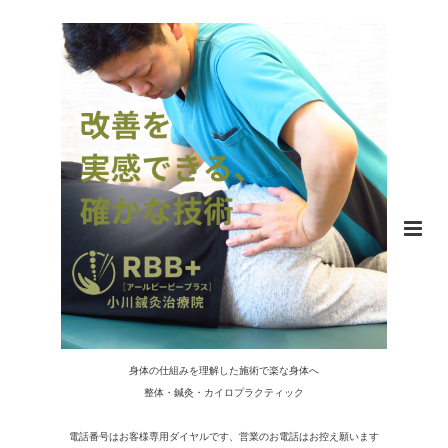
身体の仕組みを理解した施術で楽な身体へ
整体・鍼灸・カイロプラクティック
電話番号はお客様専用ダイヤルです、営業のお電話はお控え願います