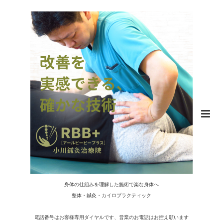
身体の仕組みを理解した施術で楽な身体へ
整体・鍼灸・カイロプラクティック
電話番号はお客様専用ダイヤルです、営業のお電話はお控え願います