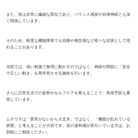
また、首は非常に繊細な部位であり、バランス感覚や自律神経とも深
く関係しています。
そのため、軽度な機能障害でも頭痛や倦怠感など様々な症状として現
れることがあります。
当院では、強い刺激で無理に動かすのではなく、神経や関節に「安全
で正しい動き」を再学習させる施術を行います。
さらに日常生活での姿勢やセルフケアを整えることで、再発予防も重
視しています。
ムチウチは「異常がないから大丈夫」ではなく、「機能が乱れている
状態」と考えることが大切です。首の違和感が長引いている方は、お
気軽にご相談ください。