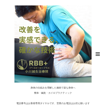
身体の仕組みを理解した施術で楽な身体へ
整体・鍼灸・カイロプラクティック
電話番号はお客様専用ダイヤルです、営業のお電話はお控え願います