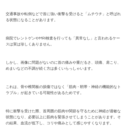
交通事故や転倒などで首に強い衝撃を受けると「ムチウチ」と呼ばれ
る状態になることがあります。
病院でレントゲンやMRI検査を行っても「異常なし」と言われるケー
スは実は珍しくありません。
しかし、画像に問題がないのに首の痛みや重だるさ、頭痛、肩こり、
めまいなどの不調が続く方は多くいらっしゃいます。
これは、骨や椎間板の損傷ではなく「筋肉・靭帯・神経の機能的なト
ラブル」が起きている可能性があるためです。
特に衝撃を受けた際、首周囲の筋肉や関節を守るために神経が過敏な
状態になり、必要以上に筋肉を緊張させてしまうことがあります。そ
の結果、血流が低下し、コリや痛みとして感じやすくなります。