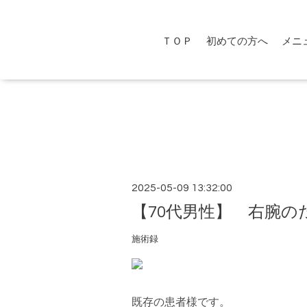
ＴＯＰ
初めての方へ
メニ
2025-05-09 13:32:00
【70代男性】 右腕の
施術録
既存の患者様です。