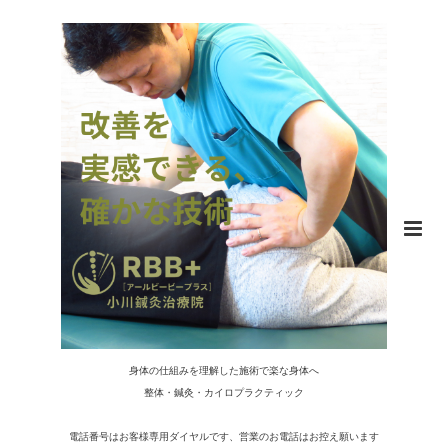
身体の仕組みを理解した施術で楽な身体へ
整体・鍼灸・カイロプラクティック
電話番号はお客様専用ダイヤルです、営業のお電話はお控え願います